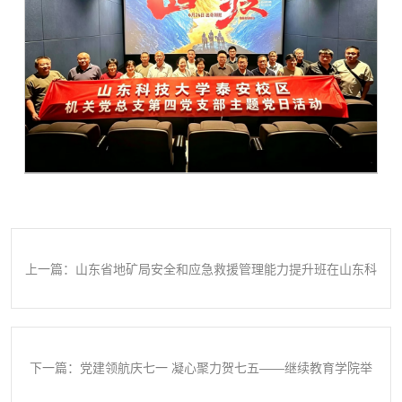
上一篇：山东省地矿局安全和应急救援管理能力提升班在山东科
技大学开班
下一篇：党建领航庆七一 凝心聚力贺七五——继续教育学院举