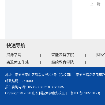
上一篇：
快速导航
资源学院
智能装备学院
财经
|
|
离退休工作处
继续教育学院
|
|
地址：泰安市泰山区岱宗大街223号（东校园） 泰安市岱岳区凤凰路
邮政编码：271000
招生咨询电话：0538-3076218 3079035
Copyright © 2020 山东科技大学泰安校区 | 鲁ICP备09051012号