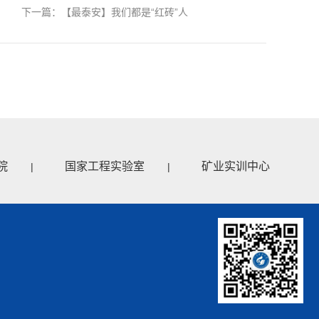
下一篇：【最泰安】我们都是“红砖”人
院
国家工程实验室
矿业实训中心
|
|