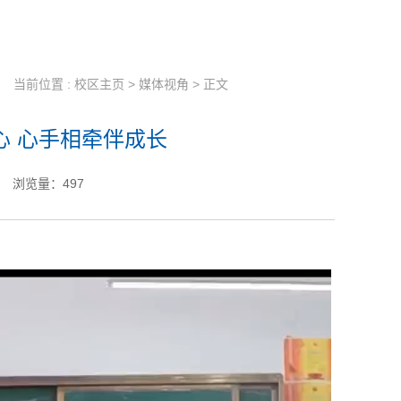
当前位置 :
校区主页
>
媒体视角
> 正文
心 心手相牵伴成长
浏览量：
497