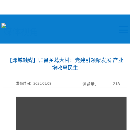
媒体视角
【郯城融媒】归昌乡葛大村：党建引领聚发展 产业
增收惠民生
发布时间：2025/09/08
浏览量：
218