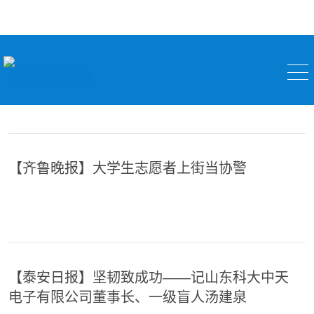
媒体视角
【齐鲁晚报】大学生志愿者上街当协警
【泰安日报】坚韧致成功——记山东科大中天
电子有限公司董事长、一级盲人汤建泉