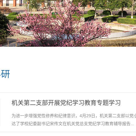
科研
机关第二支部开展党纪学习教育专题学习
为进一步增强党性修养和纪律意识，4月29日，机关第二支部以党
达了学校纪委副书记宋传文在机关党总支党纪学习教育辅导报告...