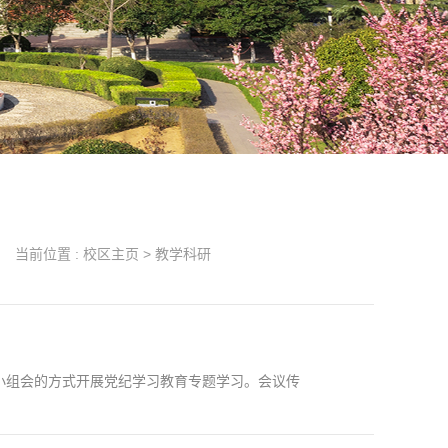
当前位置 :
校区主页
>
教学科研
小组会的方式开展党纪学习教育专题学习。会议传