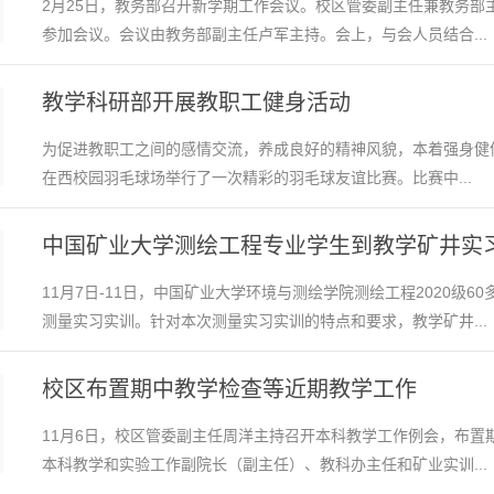
2月25日，教务部召开新学期工作会议。校区管委副主任兼教务部
参加会议。会议由教务部副主任卢军主持。会上，与会人员结合...
教学科研部开展教职工健身活动
为促进教职工之间的感情交流，养成良好的精神风貌，本着强身健体
在西校园羽毛球场举行了一次精彩的羽毛球友谊比赛。比赛中...
中国矿业大学测绘工程专业学生到教学矿井实
11月7日-11日，中国矿业大学环境与测绘学院测绘工程2020级
测量实习实训。针对本次测量实习实训的特点和要求，教学矿井...
校区布置期中教学检查等近期教学工作
11月6日，校区管委副主任周洋主持召开本科教学工作例会，布置
本科教学和实验工作副院长（副主任）、教科办主任和矿业实训...