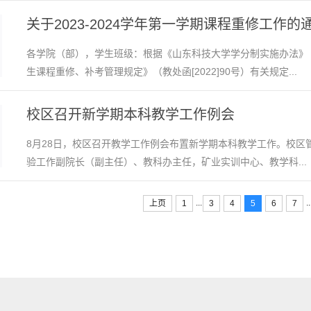
关于2023-2024学年第一学期课程重修工作的
各学院（部），学生班级：根据《山东科技大学学分制实施办法》（山
生课程重修、补考管理规定》（教处函[2022]90号）有关规定...
校区召开新学期本科教学工作例会
8月28日，校区召开教学工作例会布置新学期本科教学工作。校区
验工作副院长（副主任）、教科办主任，矿业实训中心、教学科...
...
..
上页
1
3
4
5
6
7