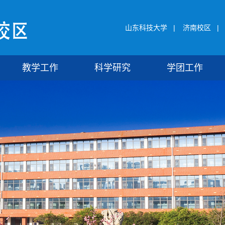
山东科技大学
|
济南校区
|
教学工作
科学研究
学团工作