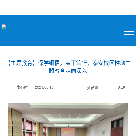
校区新闻
【主题教育】深学细悟，实干笃行，泰安校区推动主
题教育走向深入
发布时间：2023/05/10
浏览量：
845