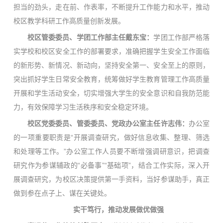
担当的劲头，走在前、作表率，不断提升工作能力和水平，推动
校区教学科研工作高质量创新发展。
校区管委委员、学团工作部主任戴东宝：
学团工作部严格落
实学校和校区安全工作的部署要求，准确把握学生安全工作面临
的新形势、新情况、新动向，坚持安全第一、安全至上的原则，
突出抓好学生日常安全教育，统筹做好学生教育管理工作高质量
开展和学生活动安全，切实增强大学生的安全意识和自我防范能
力，有效保障学习生活秩序和安全稳定环境。
校区党委委员、管委委员、党政办公室主任许志伟：
办公室
的一项重要职责是“开展调查研究，做好信息收集、整理、筛选
和处理等工作。”办公室工作人员要不断增强调研意识，把调查
研究作为参谋辅政的“必备事”“基础项”，结合工作实际，深入开
展调查研究，为校区决策提供第一手资料，当好参谋助手，真正
做到参在点子上、谋在关键处。
实干笃行，推动发展做优做强