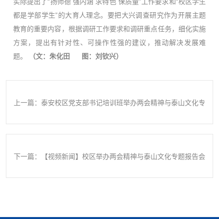
实际提出了“扬师德 强内涵 求特色 保质量”工作要求和“校区学生
都是学部学生”的大育人理念。要把大兴调查研究作为开展主题
教育的重要内容，根据调研工作要求和调研重点任务，细化实施
方案，提出有针对性、可操作性强的建议，推动解决发展难
题。
（文：朱化田 图：刘钦兴）
上一篇：泰安校区党支部书记培训班举办两会精神与泰山文化专
题报告会
下一篇：【视频新闻】校区举办两会精神与泰山文化专题报告会