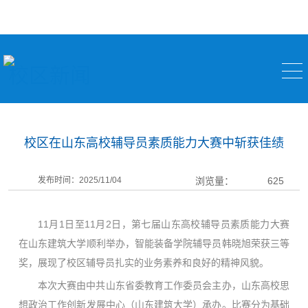
校区新闻
校区在山东高校辅导员素质能力大赛中斩获佳绩
发布时间：2025/11/04
浏览量：
625
11月1日至11月2日，第七届山东高校辅导员素质能力大赛
在山东建筑大学顺利举办，智能装备学院辅导员韩晓旭荣获三等
奖，展现了校区辅导员扎实的业务素养和良好的精神风貌。
本次大赛由中共山东省委教育工作委员会主办，山东高校思
想政治工作创新发展中心（山东建筑大学）承办。比赛分为基础