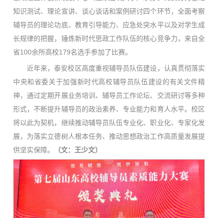
知识测试、理论宣讲、谈心谈话和案例研讨四个环节，全面考察
辅导员的理论功底、教育引导能力、应急处突水平以及对学生成
长规律的把握，锤炼新时代思政工作队伍的核心竞争力，来自全
省100余所高校179名选手参加了比赛。
近年来，泰安校区高度重视辅导员队伍建设，认真贯彻落实
中央和省委关于加强新时代高校辅导员队伍建设的有关文件精
神，通过定期开展业务培训、辅导员工作论坛、交流研讨等多种
形式，不断提升辅导员的政治素养、专业能力和育人水平。校区
将以此为契机，继续推动辅导员队伍专业化、职业化、专家化发
展，为落实立德树人根本任务、推动思想政治工作高质量发展提
供坚实保障。
（文：王少文）