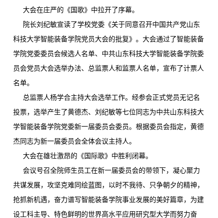
大会在庄严的《国歌》中拉开了序幕。
院长刘纪敏宣读了学校党委《关于同意召开中国共产党山东
科技大学智能装备学院党员大会的批复》。大会通过了智能装备
学院党委委员会候选人名单、中共山东科技大学智能装备学院委
员会党员大会选举办法、总监票人和监票人名单，宣布了计票人
名单。
总监票人杨学合主持大会选举工作。经参会正式党员无记名
投票，选举产生了黄德杰、刘纪敏等七位同志为中共山东科技大
学智能装备学院党委新一届委员会委员。根据委员会指定，黄德
杰同志为新一届委员会全体会议主持人。
大会在雄壮激昂的《国际歌》中胜利闭幕。
会议号召全院师生员工在新一届委员会的带领下，凝心聚力
共谋发展，攻坚克难同绘蓝图，以时不我待、只争朝夕的精神，
抢抓新机遇，奋力谱写智能装备学院事业发展的美好篇章，为建
设工科主导、特色鲜明的世界高水平应用研究型大学而努力奋