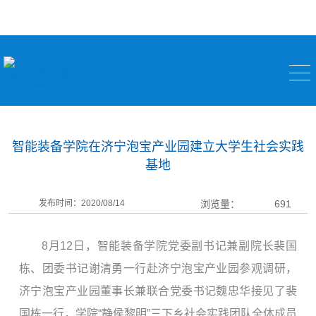
校园快讯
智能装备学院在济宁泡宝产业园建立大学生社会实践
基地
发布时间：2020/08/14
浏览量：
691
8月12日，智能装备学院党委副书记兼副院长裴国
栋、团委书记谢清勇一行赴济宁泡宝产业园参观调研，
济宁泡宝产业园董事长兼联合党委书记魏忠华接见了裴
国栋一行，学院“静侯黎明”三下乡社会实践团队全体成员