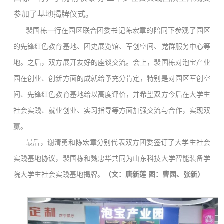
参加了基地揭牌仪式。
裴国栋一行在园区联合团委书记陈宏章的陪同下参观了园区
的先锋红色教育基地、团史展览馆、军创空间、党群服务中心等
地。之后，双方展开友好的座谈交流。会上，裴国栋对泡宝产业
园在创业、创新方面的成就给予充分肯定，特别是对园区军创空
间、先锋红色教育基地给以高度评价，并希望双方今后在大学生
社会实践、就业创业、实习指导等方面加强交流与合作，实现双
赢。
最后，谢清勇和陈宏章分别代表双方团委签订了大学生社会
实践基地协议，裴国栋和魏忠华共同为山东科技大学智能装备学
院大学生社会实践基地揭牌。
（文：唐新莲 图：曹园、张新）