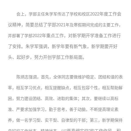
2022年度工作会
会上，学部主任朱学军传达了学校和校区
议精神，简要总结了学部2
021
年及寒假期间完成的主要工作，
2022年重点工作，对新学期开学准备工作进行
并部署了学部
了安排。朱学军强调，新学年要有新气象，新学期要开好
头、起好步，努力开创学部工作新局面。
陈炳志强调，首先，全体同志要做维护稳定、团结和谐的表
率，相互学习优点，相互提醒缺点，相互包容个性，相互帮助解
困，努力建设团结、高效、进取的集体；其次，要继续以高标
准、严要求加强学习，勤于思考，善于动脑，不断提高理论素
养，做一名学习型、实干型、自律型的干部；第三，新学期保持
“严真细实快”的工作作风，积