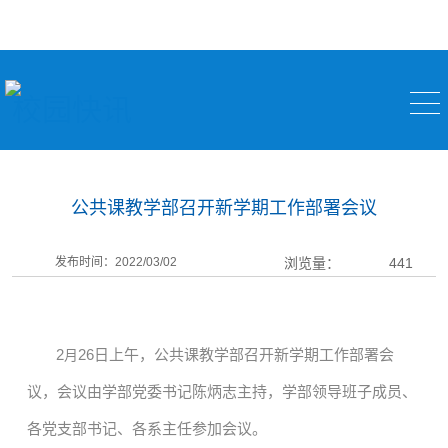
校园快讯
公共课教学部召开新学期工作部署会议
发布时间：2022/03/02
浏览量：
441
2
26日上午，公共课教学部召开新学期工作部署会
月
议，会议由学部党委书记陈炳志主持，学部领导班子成员、
各党支部书记、各系主任参加会议。