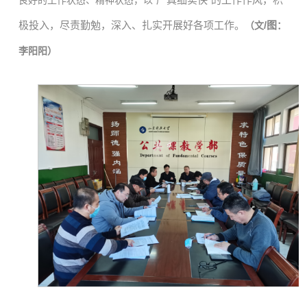
良好的工作状态、精神状态，以
极投入，尽责勤勉，深入、扎实开展好各项工作。
/图
（文
：
李阳阳）