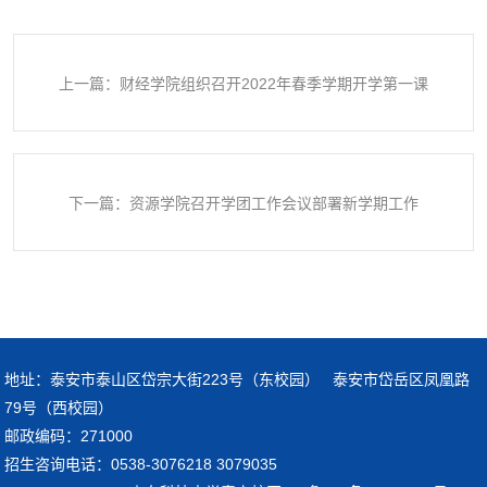
上一篇：财经学院组织召开2022年春季学期开学第一课
下一篇：资源学院召开学团工作会议部署新学期工作
地址：泰安市泰山区岱宗大街223号（东校园） 泰安市岱岳区凤凰路
79号（西校园）
邮政编码：271000
招生咨询电话：0538-3076218 3079035