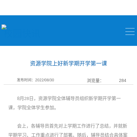
校园快讯
资源学院上好新学期开学第一课
发布时间：2022/08/30
浏览量：
284
8
月
日，资源学院全体辅导员组织新学期开学第一
28
课，学院全体学生参加。
会上，各辅导员首先对上学期工作进行了总结，并就新
学期学习、工作重点进行了部署。随后，辅导员结合具体案