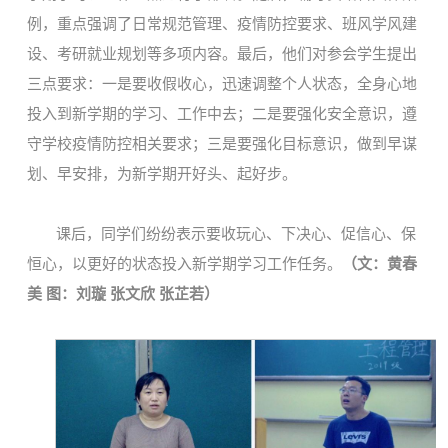
例，重点强调了日常规范管理、疫情防控要求、班风学风建
设、考研就业规划等多项内容。最后，他们对参会学生提出
三点要求：一是要收假收心，迅速调整个人状态，全身心地
投入到新学期的学习、工作中去；二是要强化安全意识，遵
守学校疫情防控相关要求；三是要强化目标意识，做到早谋
划、早安排，为新学期开好头、起好步。
课后，同学们纷纷表示要收玩心、下决心、促信心、保
恒心，以更好的状态投入新学期学习工作任务。
（文：黄春
美 图：刘璇 张文欣 张芷若）