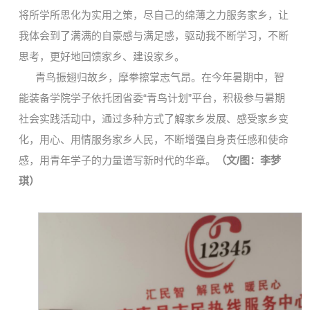
将所学所思化为实用之策，尽自己的绵薄之力服务家乡，让
我体会到了满满的自豪感与满足感，驱动我不断学习，不断
思考，更好地回馈
家乡
、
建设家乡
。
青鸟振翅归故乡，摩拳擦掌志气昂。在今年暑期中，智
能装备学院学子依托
团省委“青鸟计划”平台，积极
参与暑期
社会实践活动中，通过多种方式了解家乡发展、感受家乡变
化，用心、用情服务家乡人民，不断增强自身责任感和使命
感，用青年学子的力量谱写新时代的华章。
（文/图：李梦
琪）