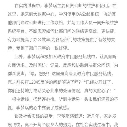
在实践过程中，李梦琪主要负责公邮的维护和使用。在
这里，她来到大数据中心，学习使用OA公邮系统，协助其
他部门通过公邮进行工作联络，并与工作人员一同升级维护
系统平台，不断思索如何让部门间的联络更高效、更快捷，
有力地
提高了办公效率,为各级部门的决策提供了有效的支
持，受到了部门同事的一致好评。
此外，李梦琪积极加入政府市民服务热线中，认真倾听
市民诉求，及时回访、
记录、反应和协助解决群众问题，为
群众发声。“喂，您好！这里是高唐县政府市民服务热线，
您之前拨打12345反映的问题解决了吗？”“已经处理好了，
你们还特地打电话关心此事的处理情况，真的太贴心了！”
一根电话线，搭起连心桥。听到电话另一头市民们满意的答
复，李梦琪的心中充满了成就感。
谈及社会实践的感受，李梦琪感慨道：近几年，家乡发
展飞快，离不开每个
家乡
人的努力。在社会实践过程中，我