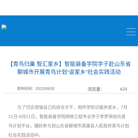
校园快讯
【青鸟归巢 智汇家乡】智能装备学院学子赴山东省
聊城市开展青鸟计划“返家乡”社会实践活动
发布时间：2022/08/30
浏览量：
424
为了切实增强自己的综合才干，用所学知识服务家乡，
7月
21日-8月21日，智能装备学院网络工程专业学子李梦琪依托青
鸟计划平台，踊跃参与到山东省聊城市高唐县人民政府青鸟计划
社会实践活动中。