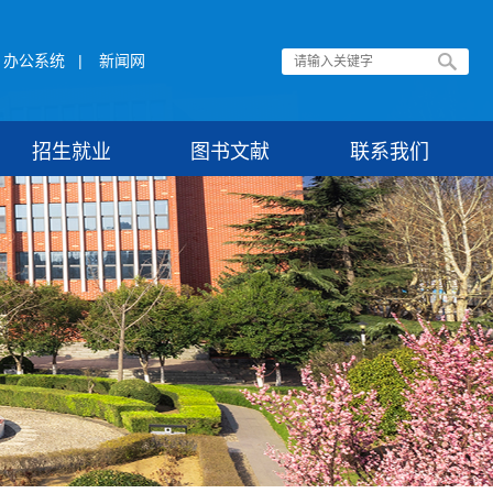
办公系统
|
新闻网
招生就业
图书文献
联系我们