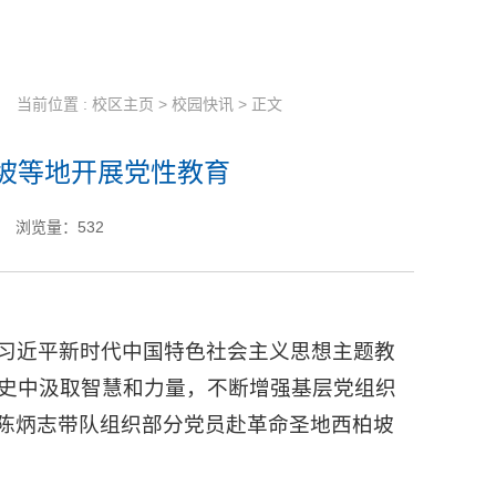
当前位置 :
校区主页
>
校园快讯
> 正文
坡等地开展党性教育
浏览量：
532
习近平新时代中国特色社会主义思想主题教
史中汲取智慧和力量，不断增强基层党组织
记陈炳志带队组织部分党员赴革命圣地西柏坡