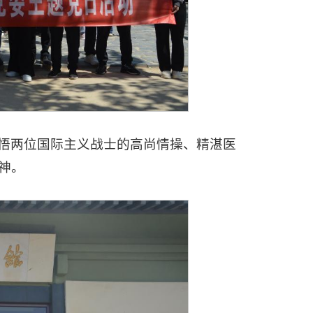
悟两位国际主义战士的高尚情操、精湛医
神。