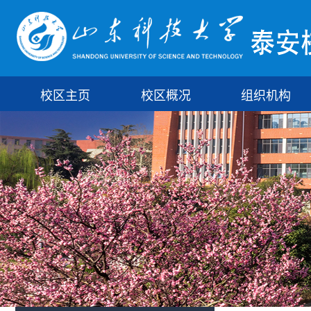
校区主页
校区概况
组织机构