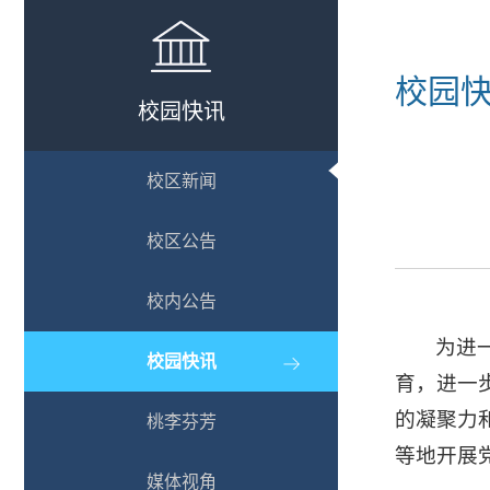
校园
校园快讯
校区新闻
校区公告
校内公告
为进
校园快讯
育，进一
的凝聚力
桃李芬芳
等地开展
媒体视角