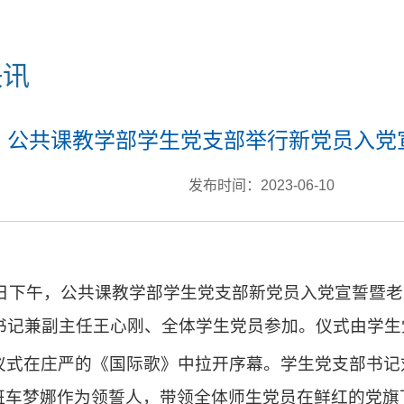
快讯
公共课教学部学生党支部举行新党员入党
发布时间：2023-06-10
8日下午，公共课教学部学生党支部新党员入党宣誓暨
书记兼副主任王心刚、全体学生党员参加。仪式由学生
仪式在庄严的《国际歌》中拉开序幕。学生党支部书记
级2班车梦娜作为领誓人，带领全体师生党员在鲜红的党