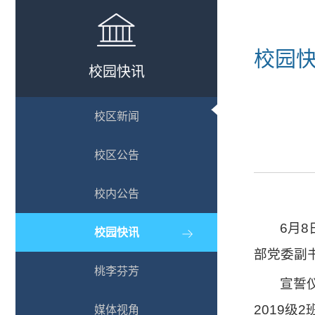
校园
校园快讯
校区新闻
校区公告
校内公告
6月
校园快讯
部党委副
桃李芬芳
宣誓
2019
媒体视角