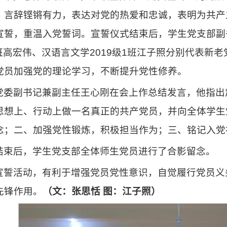
，言辞铿锵有力，表达对党的热爱和忠诚，表明为共产
宣誓，重温入党誓词。宣誓仪式结束后，学生党支部副
级2班高宏伟、汉语言文学2019级1班江子照分别代表
党员加强党的理论学习，不断提升党性修养。
党委副书记兼副主任王心刚在会上作总结发言，他指出
思想上、行动上做一名真正的共产党员，并向全体学生
念；二、加强党性锻炼，积极担当作为；三、铭记入党
结束后，学生党支部全体师生党员进行了合影留念。
宣誓活动，有利于增强党员党性意识，自觉履行党员义
先锋作用。
（文：张思恬 图：江子照）