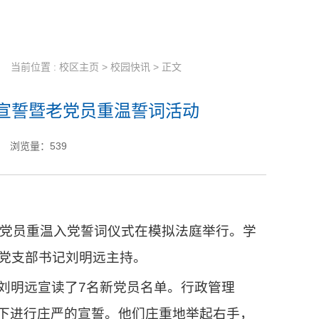
当前位置 :
校区主页
>
校园快讯
> 正文
宣誓暨老党员重温誓词活动
浏览量：
539
老党员重温入党誓词仪式在模拟法庭举行。学
党支部书记刘明远主持。
刘明远宣读了7名新党员名单。行政管理
旗下进行庄严的宣誓。他们庄重地举起右手，