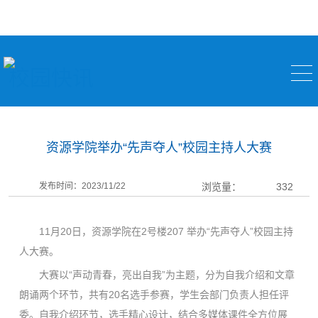
校园快讯
资源学院举办“先声夺人”校园主持人大赛
发布时间：2023/11/22
浏览量：
332
11月20日，资源学院在2号楼207 举办“先声夺人”校园主持
人大赛。
大赛以“声动青春，亮出自我”为主题，分为自我介绍和文章
朗诵两个环节，共有20名选手参赛，学生会部门负责人担任评
委。自我介绍环节，选手精心设计，结合多媒体课件全方位展