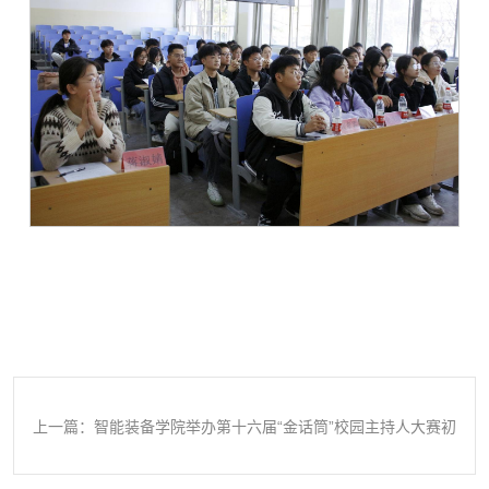
上一篇：智能装备学院举办第十六届“金话筒”校园主持人大赛初