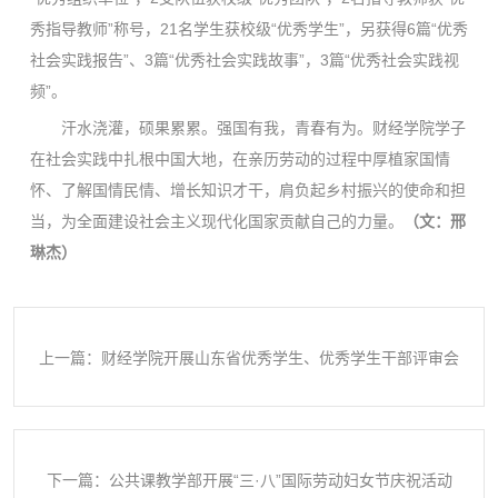
秀指导教师”称号，21名学生获校级“优秀学生”，另获得6篇“优秀
社会实践报告”、3篇“优秀社会实践故事”，3篇“优秀社会实践视
频”。
汗水浇灌，硕果累累。强国有我，青春有为。财经学院学子
在社会实践中扎根中国大地，在亲历劳动的过程中厚植家国情
怀、了解国情民情、增长知识才干，肩负起乡村振兴的使命和担
当，为全面建设社会主义现代化国家贡献自己的力量。
（文：邢
琳杰）
上一篇：财经学院开展山东省优秀学生、优秀学生干部评审会
下一篇：公共课教学部开展“三·八”国际劳动妇女节庆祝活动