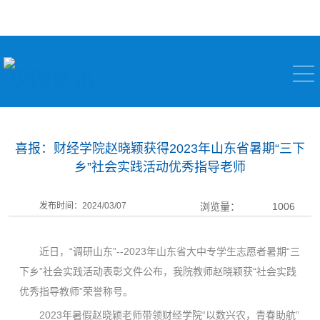
校园快讯
喜报：财经学院赵晓颖获得2023年山东省暑期“三下
乡”社会实践活动优秀指导老师
发布时间：2024/03/07
浏览量：
1006
近日，“调研山东”--2023年山东省大中专学生志愿者暑期“三
下乡”社会实践活动表彰文件公布，我院教师赵晓颖获“社会实践
优秀指导教师”荣誉称号。
2023年暑假赵晓颖老师带领财经学院“以数兴农，青春助航”