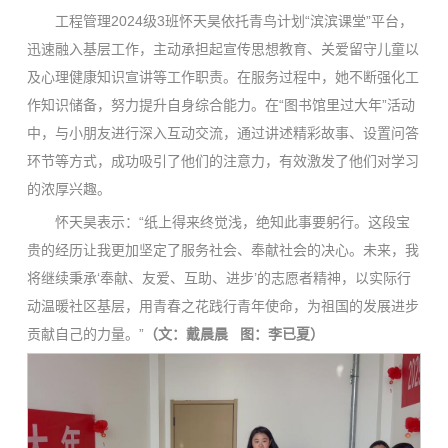
工程管理2024级3班怀天昊依托青鸟计划“滨滨课堂”平台，
迅速融入基层工作，主动承担起宣传思想教育、关爱留守儿童以
及心理健康知识宣讲等工作职责。在服务过程中，她不断强化工
作知识储备，努力提升自身综合能力。在“图书馆里过大年”活动
中，与小朋友进行深入互动交流，通过讲述精彩故事、设置问答
环节等方式，成功吸引了他们的注意力，有效激发了他们对学习
的浓厚兴趣。
怀天昊表示：“纸上得来终觉浅，绝知此事要躬行。这段宝
贵的经历让我更加坚定了服务社会、奉献社会的决心。未来，我
将继续秉承‘奉献、友爱、互助、进步’的志愿者精神，以实际行
动温暖社区基层，用青春之花践行青年使命，为祖国的发展进步
贡献自己的力量。”
（文：戴晨晨 图：李已夏）