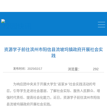
校园快讯
资源学子前往滨州市阳信县流坡坞镇政府开展社会实
践
发布时间：2025/02/17
浏览量：
292
为响应团中央关于开展大学生“返家乡”社会实践活动的号
召，引导学生走进社会基层、了解社会实际、服务人民群众、增
强时代责任、提高社会化能力，近日，资源学子前往滨州市阳信
县流坡坞镇政府开展社会实践。