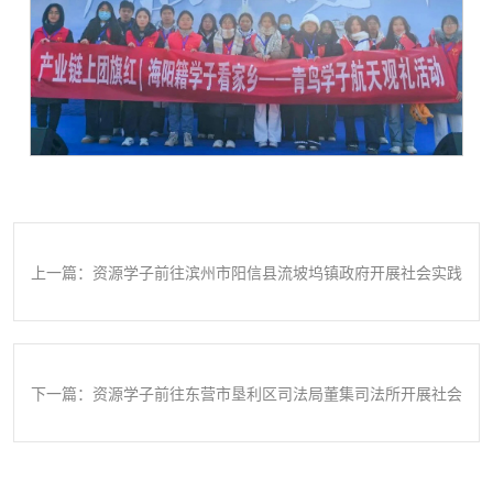
上一篇：资源学子前往滨州市阳信县流坡坞镇政府开展社会实践
下一篇：资源学子前往东营市垦利区司法局董集司法所开展社会