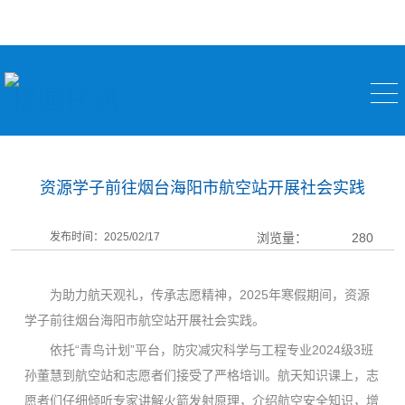
校园快讯
资源学子前往烟台海阳市航空站开展社会实践
发布时间：2025/02/17
浏览量：
280
为助力航天观礼，传承志愿精神，2025年寒假期间，资源
学子前往烟台海阳市航空站开展社会实践。
依托“青鸟计划”平台，防灾减灾科学与工程专业2024级3班
孙董慧到航空站和志愿者们接受了严格培训。航天知识课上，志
愿者们仔细倾听专家讲解火箭发射原理，介绍航空安全知识，增