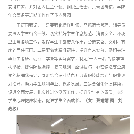
安排布置，并对团内民主评议、组织生活会，共青团考核，学院
年会筹备等近期工作作了重点强调。
王衍国强调，一是要强化榜样引领，严抓宿舍管理，辅导员
要深入学生宿舍一线、切实抓好学生作息规范、消防安全、环境
卫生等各项工作，发挥学生干部带头作用，营造安全、文明、有
序的居住氛围。二是要做实精准帮扶，提升育人实效，密切关注
毕业生考研、就业、学业等实际需求，制定“一人一策”的精准帮
扶举措，提供院校选择、复习规划、应试技巧、心理调适等全周
期的精细化指导，同时结合专业特色开展求职技能培训与职业规
划指导，助力学生顺利毕业、稳步发展。三是要强化体质健康，
促进全面发展，扎实推进体测等工作，提升学生身体素质，关注
学生心理健康状态，促进学生全面成长。
（文：
蔡婧婧
图：
刘
政权
）