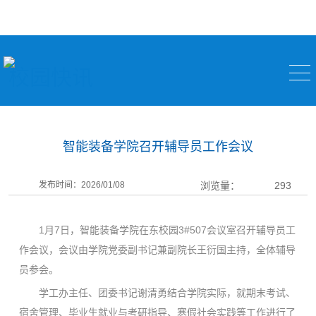
校园快讯
智能装备学院召开辅导员工作会议
发布时间：2026/01/08
浏览量：
293
1月7日，智能装备学院在东校园3#507会议室召开辅导员工
作会议，会议由学院党委副书记兼副院长王衍国主持，全体辅导
员参会。
学工办主任、团委书记谢清勇结合学院实际，就期末考试、
宿舍管理、毕业生就业与考研指导、寒假社会实践等工作进行了