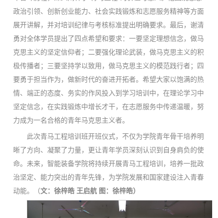
政治引领、创新创业能力、社会实践锻炼和志愿服务精神等方面
展开讲解，并对培训纪律与考核标准提出明确要求。最后，谢清
勇对全体学员提出了四点希望和要求：一要坚定理想信念，做马
克思主义的坚定信仰者；二要强化理论武装，做马克思主义的积
极传播者；三要坚持学以致用，做马克思主义的模范践行者；四
要勇于担当作为，做新时代的奋进开拓者。希望大家以饱满的热
情、端正的态度、务实的作风投入到学习培训中，在理论学习中
坚定信念，在实践锻炼中增长才干，在志愿服务中传递温暖，努
力成为一名合格的青年马克思主义者。
此次青马工程培训班开班仪式，不仅为学院青年骨干培养明
晰了方向、凝聚了力量，更让青年学员深刻认识到自身肩负的使
命。未来，智能装备学院将持续开展青马工程培训，培养一批政
治坚定、能力突出的青年先锋，为学院发展和国家建设注入青春
动能。（
文：徐梓皓 王启航 图：徐梓皓）