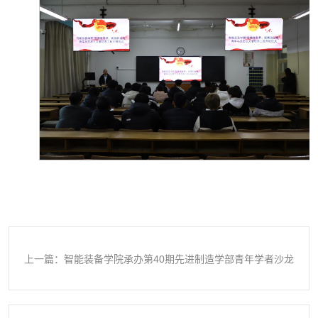
上一篇：智能装备学院承办第40期先进制造学部青年学者沙龙