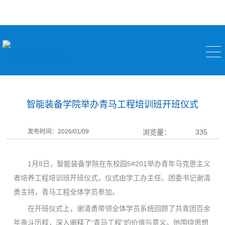
校园快讯
智能装备学院举办青马工程培训班开班仪式
发布时间：2026/01/09
浏览量：
335
1月8日，智能装备学院在东校园5#201举办青年马克思主义
者培养工程培训班开班仪式，仪式由学工办主任、团委书记谢清
勇主持，青马工程全体学员参加。
在开班仪式上，谢清勇带领全体学员系统回顾了共青团百余
年奋斗历程，深入阐释了“青马工程”的价值与意义。他围绕思想