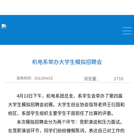
校园快讯
机电系举办大学生模拟招聘会
发布时间：2012/04/15
浏览量：
2715
4
月
13
日下午，机电系团总支、系学生会举办了第四届
大学生模拟招聘会初赛
。大学生创业协会指导老师王衍国和
校区、系部学生组织主要学生干部担任了比赛的评委。
本次模拟招聘会分为两个环节：竞职演说和压力面试。
在竞职演说环节，同学们纷纷慷慨陈词，表达自己对工作的