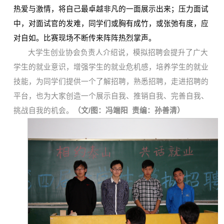
热爱与激情，将自己最卓越非凡的一面展示出来；压力面试
中，对面试官的发难，同学们或胸有成竹，或张弛有度，应
对自如。比赛现场不断传来阵阵热烈掌声。
大学生创业协会负责人介绍说，模拟招聘会提升了广大
学生的就业意识，增强学生的就业危机感，培养学生的就业
技能，为同学们提供一个了解招聘，熟悉招聘，走进招聘的
平台，也为大家创造一个展示自我、推销自我、完善自我、
挑战自我的机会。
（文/图：冯端阳 责编：孙善清）