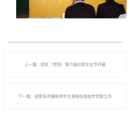
上一篇：校区（学院）第六届社团文化节开幕
下一篇：经管系开展新学年生源地信用助学贷款工作