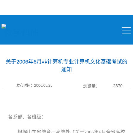
教学科研
关于2006年6月非计算机专业计算机文化基础考试的
通知
发布时间：2006/05/25
浏览量：
2370
各系部、各班级：
根据山东省教育厅高教处《关于
年
月全省高校
2006
6