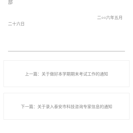
部
二
○○
六年五月
二十六日
上一篇：关于做好本学期期末考试工作的通知
下一篇：关于录入泰安市科技咨询专家信息的通知