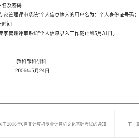
户名及密码
市专家管理评审系统”个人信息输入的用户名为：个人身份证号码
止时间
市专家管理评审系统”个人信息录入工作截止到
5
月
31
日
。
教科部科研科
2006
年5
月24
日
关于2006年6月非计算机专业计算机文化基础考试的通知
下一