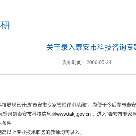
科研
关于录入泰安市科技咨询专
发布时间：2006-05-24
：
科技局现已开通“泰安市专家管理评审系统”，为便于今后参与泰
况登录到泰安市科技信息网
www.takj.gov.cn
，进入“
泰安市专家
入条件
副高以上专业技术职务的教师均可录入。