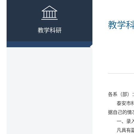
教学
教学科研
各系（部）
泰安市
据自己的情
一、录
凡具有