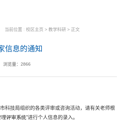
当前位置 :
校区主页
>
教学科研
> 正文
家信息的通知
浏览量：
2866
安市科技局组织的各类评审或咨询活动，请有
关
老师根
管理评审系统
”进行个人信息的录入。