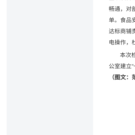
畅通，对
单。食品
达标商铺
电操作，
本次
公室建立
（图文：