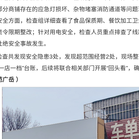
部分商铺存在的应急灯损坏、杂物堵塞消防通道等问题
安全方面，检查组详细查看了食品保质期、餐饮加工卫
责令限期整改；针对用电安全，检查人员重点排查了线
杜绝安全事故发生。
检查共发现安全隐患3处，发现超范围经营2处，现场整
“一店一档”台账，后续将联合相关部门开展“回头看”
范广岳 ）