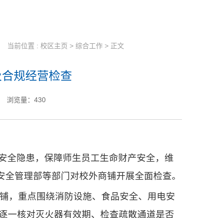
当前位置 :
校区主页
>
综合工作
> 正文
及合规经营检查
浏览量：
430
安全隐患，保障师生员工生命财产安全，维
合安全管理部等部门对校外商铺开展全面检查。
商铺，重点围绕消防设施、食品安全、用电安
逐一核对灭火器有效期、检查疏散通道是否