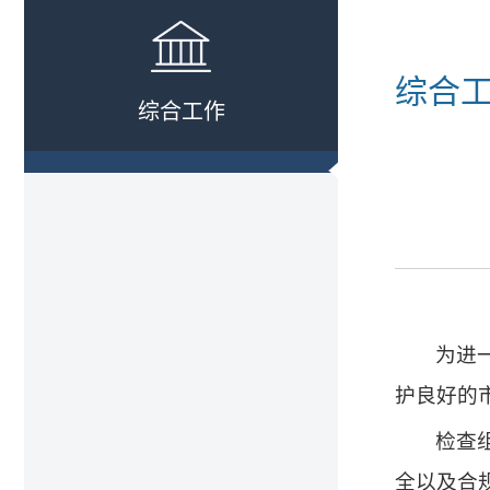
综合
综合工作
为进
护良好的
检查
全以及合