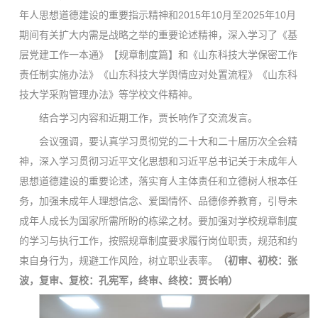
年人思想道德建设的重要指示精神和2015年10月至2025年10月
期间有关扩大内需是战略之举的重要论述精神，深入学习了《基
层党建工作一本通》【规章制度篇】和《山东科技大学保密工作
责任制实施办法》《山东科技大学舆情应对处置流程》《山东科
技大学采购管理办法》等学校文件精神。
结合学习内容和近期工作，贾长响作了交流发言。
会议强调，要认真学习贯彻党的二十大和二十届历次全会精
神，深入学习贯彻习近平文化思想和习近平总书记关于未成年人
思想道德建设的重要论述，落实育人主体责任和立德树人根本任
务，加强未成年人理想信念、爱国情怀、品德修养教育，引导未
成年人成长为国家所需所盼的栋梁之材。要加强对学校规章制度
的学习与执行工作，按照规章制度要求履行岗位职责，规范和约
束自身行为，规避工作风险，树立职业表率。
（初审、初校：张
波，复审、复校：孔宪军，终审、终校：贾长响）