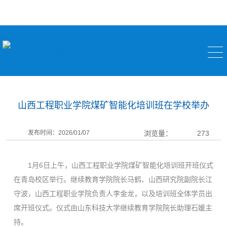
综合工作
山西工程职业学院煤矿智能化培训班在学校举办
发布时间：2026/01/07
浏览量：
273
1月6日上午，山西工程职业学院煤矿智能化培训班开班仪式
在青岛校区举行。继续教育学院院长马鹤、山西研究院副院长江
守波，山西工程职业学院负责人李金龙，以及培训班全体学员出
席开班仪式。仪式由山东科技大学继续教育学院院长助理石媛主
持。