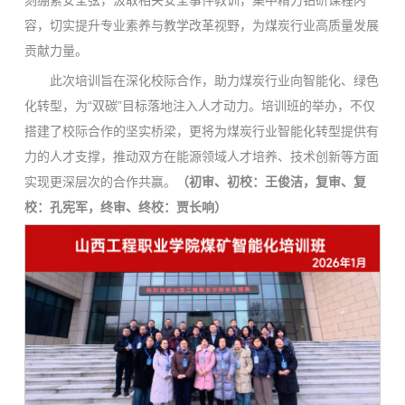
刻绷紧安全弦，汲取相关安全事件教训，集中精力钻研课程内
容，切实提升专业素养与教学改革视野，为煤炭行业高质量发展
贡献力量。
此次培训旨在深化校际合作，助力煤炭行业向智能化、绿色
化转型，为“双碳”目标落地注入人才动力。培训班的举办，不仅
搭建了校际合作的坚实桥梁，更将为煤炭行业智能化转型提供有
力的人才支撑，推动双方在能源领域人才培养、技术创新等方面
实现更深层次的合作共赢。
（初审、初校：王俊洁，复审、复
校：孔宪军，终审、终校：贾长响）