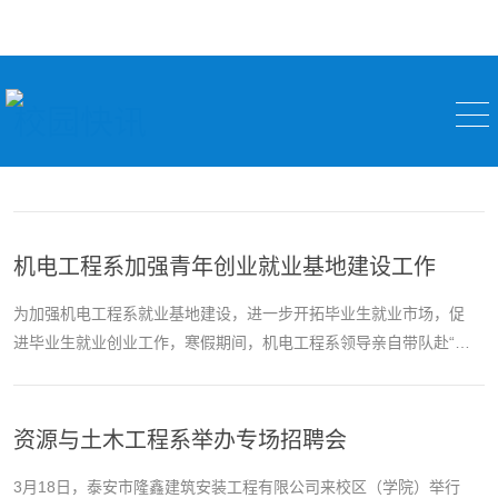
校园快讯
机电工程系加强青年创业就业基地建设工作
为加强机电工程系就业基地建设，进一步开拓毕业生就业市场，促
进毕业生就业创业工作，寒假期间，机电工程系领导亲自带队赴“机
电工程系大学生就业创业基地”就学生在实习基地的工作情况进行了
走访，并与泰安蒙牛乳业...
资源与土木工程系举办专场招聘会
3月18日，泰安市隆鑫建筑安装工程有限公司来校区（学院）举行