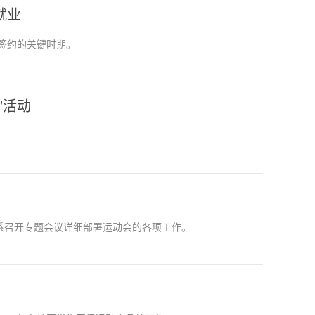
就业
签约的关键时期。
”活动
系召开专题会议详细部署运动会的各项工作。