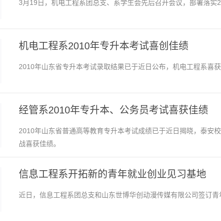
3月19日，机电工程系团总支、系学生会先后召开会议，部署落实2
机电工程系2010年专升本考试喜创佳绩
2010年山东省专升本考试录取结果已于近日公布，机电工程系喜
经管系2010年专升本、公务员考试喜获佳绩
2010年山东省普通高等教育专升本考试成绩已于近日揭晓，泰安
战喜获佳绩。
信息工程系开拓新的青年就业创业见习基地
近日，信息工程系团总支和山东世博华创动漫传媒有限公司签订青