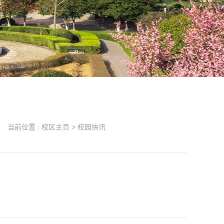
当前位置 :
校区主页
>
校园快讯