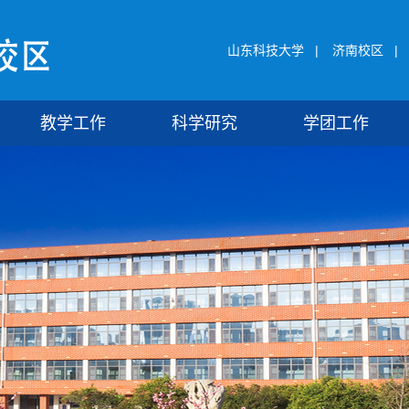
山东科技大学
|
济南校区
|
教学工作
科学研究
学团工作