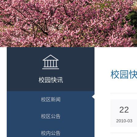
校园
校园快讯
校区新闻
22
校区公告
2010-03
校内公告