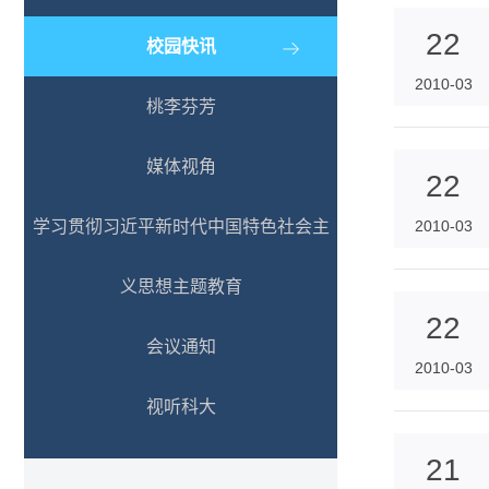
22
校园快讯
2010-03
桃李芬芳
媒体视角
22
学习贯彻习近平新时代中国特色社会主
2010-03
义思想主题教育
22
会议通知
2010-03
视听科大
21