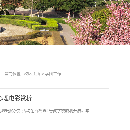
当前位置 :
校区主页
>
学团工作
心理电影赏析
心理电影赏析活动在西校园2号教学楼顺利开展。本