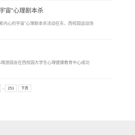
宇宙”心理剧本杀
探索内心的宇宙”心理剧本杀活动在东、西校园运动场
动之心理游园会在西校园大学生心理健康教育中心成功
...
251
下页