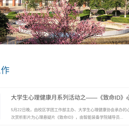
工作
大学生心理健康月系列活动之——《致命ID》
5月22日晚，由校区学团工作部主办、大学生心理健康协会承办的
次赏析影片为心理悬疑片《致命ID》，由智能装备学院辅导员...