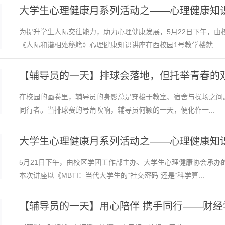
大学生心理健康月系列活动之——心理健康知
为提升学生人际交往能力，助力心理健康发展，5月22日下午，由
《人际和谐相处秘籍》心理健康知识讲座在西校园1号教学楼就...
【辅导员的一天】排球会落地，但托举青春的双手
在校园的画卷里，辅导员的身影总是穿梭于教室、宿舍与操场之间
同行者。当排球赛的号角吹响，辅导员何颖的一天，便化作一...
大学生心理健康月系列活动之——心理健康知
5月21日下午，由校区学团工作部主办、大学生心理健康协会承办
本次讲座以《MBTI：当代大学生的“社交密码”还是“科学算...
【辅导员的一天】用心陪伴 携手同行——财经