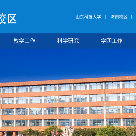
山东科技大学
|
济南校区
|
教学工作
科学研究
学团工作