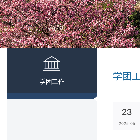
学团
学团工作
23
2025-05