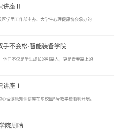
识讲座Ⅱ
校区学团工作部主办、大学生心理健康协会承办的
不会松-智能装备学院...
。他们不仅是学生成长的引路人，更是青春路上的
识讲座Ⅰ
的心理健康知识讲座在东校园5号教学楼顺利开展。
学院周晴