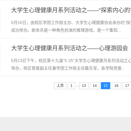
大学生心理健康月系列活动之——“探索内心的
5月16日，由校区学团工作部主办、大学生心理健康协会承办的“
成功举办。剧本杀是一种角色扮演的推理游戏，是一个集知...
大学生心理健康月系列活动之——心理游园会
5月13日下午，校区第十九届“5·25”大学生心理健康月系列活
举办，校区管委副主任兼学团工作部主任戴东宝，各学院党委...
...
上页
1
13
14
15
16
17