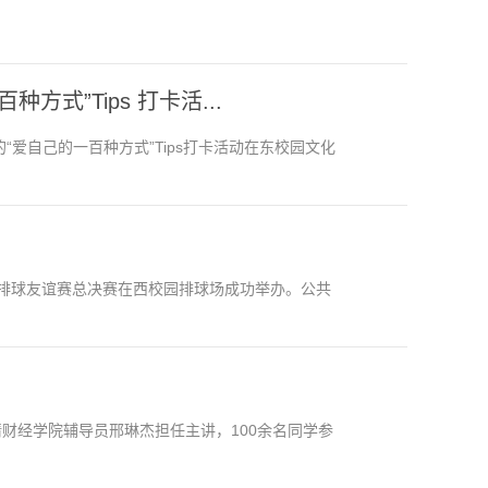
式”Tips 打卡活...
“爱自己的一百种方式”Tips打卡活动在东校园文化
生排球友谊赛总决赛在西校园排球场成功举办。公共
请财经学院辅导员邢琳杰担任主讲，100余名同学参