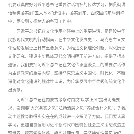
们要认真做好习近平总书记重要讲话精神的传达学习，把贯彻讲
话精神落实到“五大基地”建设中，落实到东、西校园的布局调整
中，落实到立德树人的各项工作中。
习近平总书记在文化传承座谈会上的重要讲话，是建设中华
民族现代文明的行动指南，在中华文化发展史上、马克思主义文
化理论发展史上具有重要意义，为推进文化理论创新、深化历史
文化研究、建设中华民族现代文明指明了前进方向，提供了根本
遵循。我们要把习近平总书记在文化传承座谈会上的重要讲话作
为主题教育的重要内容，坚持马克思主义中国化、时代化，不断
深化对文化建设的规律性认识，为传承发展中华优秀传统文化作
出贡献。
习近平总书记在内蒙古考察时围绕“以学正风”提出明确要
求，强调要“大兴务实之风”“弘扬清廉之风”“养成俭朴之风”，为推
动主题教育取得实实在在的成效进一步指明了方向。我们要认真
学习，更加自觉运用习近平新时代中国特色社会主义思想改造主
观世界、提高党性修养、锤炼过硬作风。要坚持党性党风党纪一