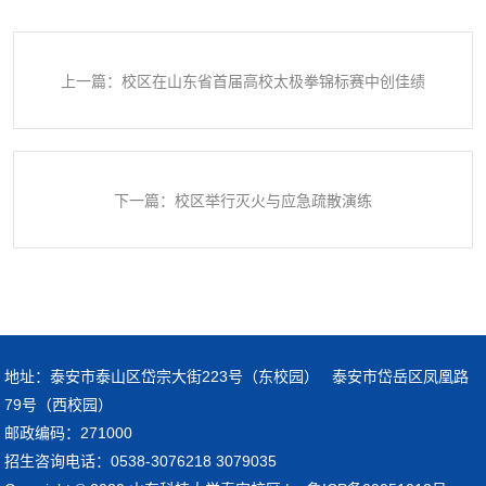
上一篇：校区在山东省首届高校太极拳锦标赛中创佳绩
下一篇：校区举行灭火与应急疏散演练
地址：泰安市泰山区岱宗大街223号（东校园） 泰安市岱岳区凤凰路
79号（西校园）
邮政编码：271000
招生咨询电话：0538-3076218 3079035