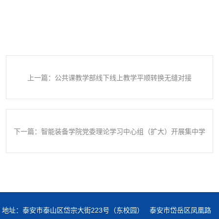
上一篇：公共课教学部线下线上教学平顺转换无缝对接
下一篇：智能装备学院党委理论学习中心组（扩大）开展集中学
习
地址：泰安市泰山区岱宗大街223号（东校园） 泰安市岱岳区凤凰路