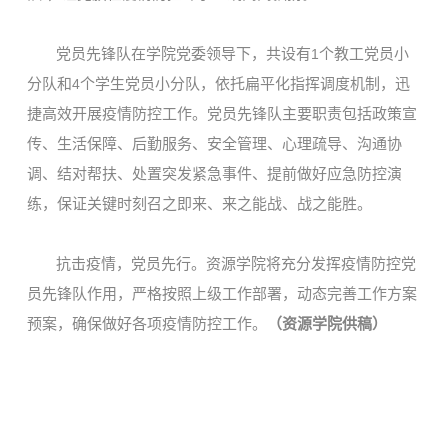
党员先锋队在学院党委领导下，共设有
个教工党员小
1
分队和
个学生党员小分队，依托扁平化指挥调度机制，迅
4
捷高效开展疫情防控工作。党员先锋队主要职责包括政策宣
传、生活保障、后勤服务、安全管理、心理疏导、沟通协
调、结对帮扶、处置突发紧急事件、提前做好应急防控演
练，保证关键时刻召之即来、来之能战、战之能胜。
抗击疫情，党员先行。
资源学院将充分发挥疫情防控党
员先锋队作用，严格按照上级工作部署，动态完善工作方案
预案，确保做好各项疫情防控工作。
（资源学院供稿）