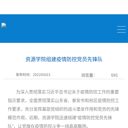
校园快讯
资源学院组建疫情防控党员先锋队
发布时间：2022/03/21
浏览量：
591
为深入贯彻落实习近平总书记关于疫情防控工作的重要
指示要求，全面贯彻落实山东省、泰安市和校区疫情防控工
作要求，充分发挥基层党组织的战斗堡垒作用和党员的先锋
模范作用，近期，资源学院迅速组建“疫情防控党员先锋
队”，让党旗在疫情防控斗争一线高高飘扬。