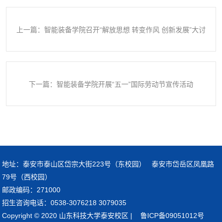
上一篇：智能装备学院召开“解放思想 转变作风 创新发展”大讨
论暨社团负责人工作会议
下一篇：智能装备学院开展“五一”国际劳动节宣传活动
地址：泰安市泰山区岱宗大街223号（东校园） 泰安市岱岳区凤凰路
79号（西校园）
邮政编码：271000
招生咨询电话：0538-3076218 3079035
Copyright © 2020 山东科技大学泰安校区 | 鲁ICP备09051012号