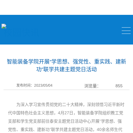
校园快讯
智能装备学院开展“学思想、强党性、重实践、建新
功”联学共建主题党日活动
发布时间：2023/05/04
浏览量：
855
为深入学习宣传贯彻党的二十大精神，深刻领悟习近平新时
代中国特色社会主义思想，4月27日，智能装备学院组织教工党
支部和学生党支部前往泰安主题党日活动中心开展“学思想、强
党性、重实践、建新功”联学共建主题党日活动，40余名师生代